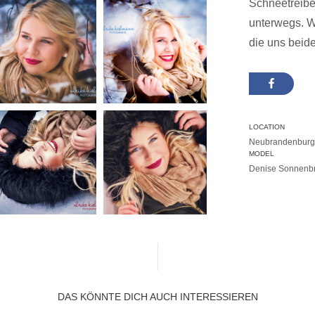
Schneetreibe
unterwegs. W
die uns beid
LOCATION
Neubrandenburg,
MODEL
Denise Sonnenb
DAS KÖNNTE DICH AUCH INTERESSIEREN