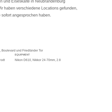
n und Eiseskälte in Neubrandenburg
ir haben verschiedene Locations gefunden,
e sofort angesprochen haben.
 Boulevard und Friedländer Tor
EQUIPMENT
rodt
Nikon D610, Nikkor 24-70mm, 2.8