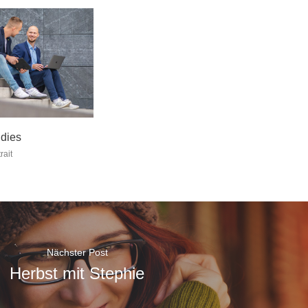
dies
rait
Nächster Post
Herbst mit Stephie