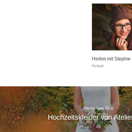
Herbst mit Stephie
Portrait
Vorheriger Post
Hochzeitskleider von Atelie