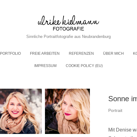
Sinnliche Portraitfotografie aus Neubrandenburg
PORTFOLIO
FREIE ARBEITEN
REFERENZEN
ÜBER MICH
K
IMPRESSUM
COOKIE POLICY (EU)
Sonne im
Portrait
Mit Denise w