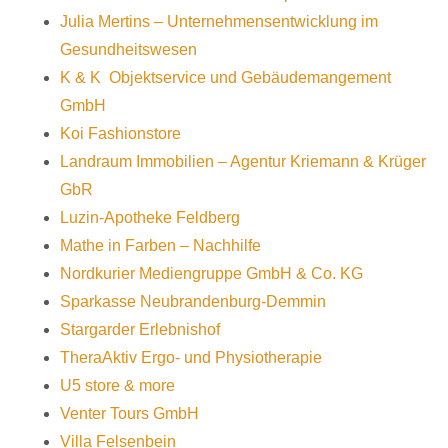
Julia Mertins – Unternehmensentwicklung im
Gesundheitswesen
K & K Objektservice und Gebäudemangement
GmbH
Koi Fashionstore
Landraum Immobilien – Agentur Kriemann & Krüger
GbR
Luzin-Apotheke Feldberg
Mathe in Farben – Nachhilfe
Nordkurier Mediengruppe GmbH & Co. KG
Sparkasse Neubrandenburg-Demmin
Stargarder Erlebnishof
TheraAktiv Ergo- und Physiotherapie
U5 store & more
Venter Tours GmbH
Villa Felsenbein