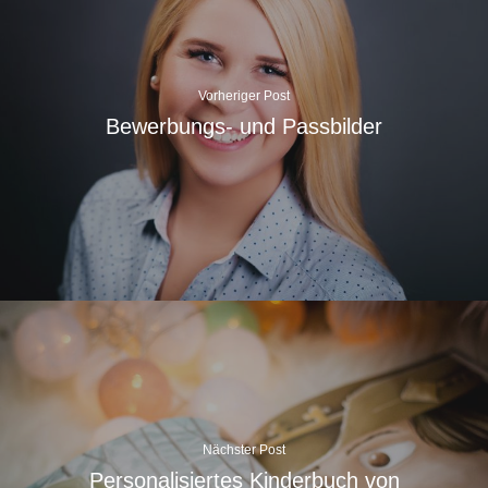
Vorheriger Post
Bewerbungs- und Passbilder
Nächster Post
Personalisiertes Kinderbuch von