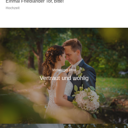
Einmal Friedländer Tor, bitte!
Hochzeit
Vorheriger Post
Vertraut und wohlig