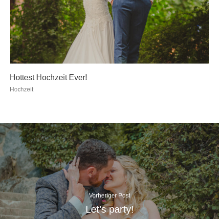
Hottest Hochzeit Ever!
Hochzeit
Vorheriger Post
Let’s party!